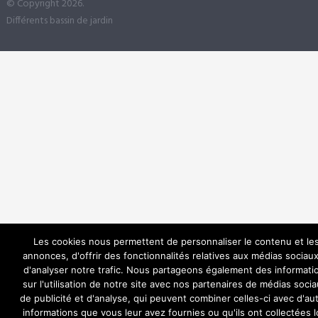
© Copyright 2026.
Différents bassin de jardin
Les cookies nous permettent de personnaliser le contenu et le
annonces, d'offrir des fonctionnalités relatives aux médias sociaux
d'analyser notre trafic. Nous partageons également des informati
sur l'utilisation de notre site avec nos partenaires de médias socia
de publicité et d'analyse, qui peuvent combiner celles-ci avec d'au
informations que vous leur avez fournies ou qu'ils ont collectées l