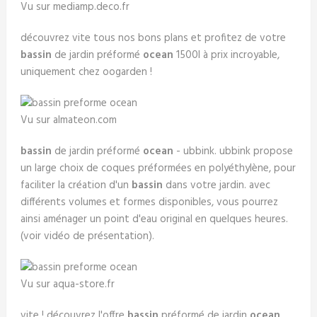
Vu sur mediamp.deco.fr
découvrez vite tous nos bons plans et profitez de votre
bassin
de jardin préformé
ocean
1500l à prix incroyable,
uniquement chez oogarden !
Vu sur almateon.com
bassin
de jardin préformé
ocean
- ubbink. ubbink propose
un large choix de coques préformées en polyéthylène, pour
faciliter la création d'un
bassin
dans votre jardin. avec
différents volumes et formes disponibles, vous pourrez
ainsi aménager un point d'eau original en quelques heures.
(voir vidéo de présentation).
Vu sur aqua-store.fr
vite ! découvrez l'offre
bassin
préformé de jardin
ocean