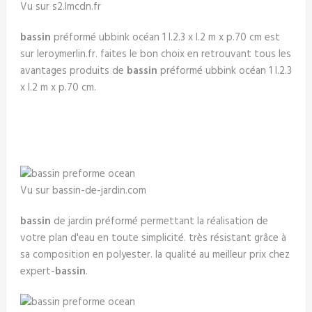
Vu sur s2.lmcdn.fr
bassin
préformé ubbink océan 1 l.2.3 x l.2 m x p.70 cm est
sur leroymerlin.fr. faites le bon choix en retrouvant tous les
avantages produits de
bassin
préformé ubbink océan 1 l.2.3
x l.2 m x p.70 cm.
Vu sur bassin-de-jardin.com
bassin
de jardin préformé permettant la réalisation de
votre plan d'eau en toute simplicité. très résistant grâce à
sa composition en polyester. la qualité au meilleur prix chez
expert-
bassin
.