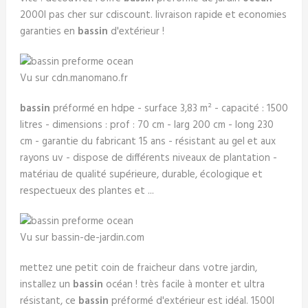
2000l pas cher sur cdiscount. livraison rapide et economies
garanties en
bassin
d'extérieur !
Vu sur cdn.manomano.fr
bassin
préformé en hdpe - surface 3,83 m² - capacité : 1500
litres - dimensions : prof : 70 cm - larg 200 cm - long 230
cm - garantie du fabricant 15 ans - résistant au gel et aux
rayons uv - dispose de différents niveaux de plantation -
matériau de qualité supérieure, durable, écologique et
respectueux des plantes et ...
Vu sur bassin-de-jardin.com
mettez une petit coin de fraicheur dans votre jardin,
installez un
bassin
océan ! très facile à monter et ultra
résistant, ce
bassin
préformé d'extérieur est idéal. 1500l