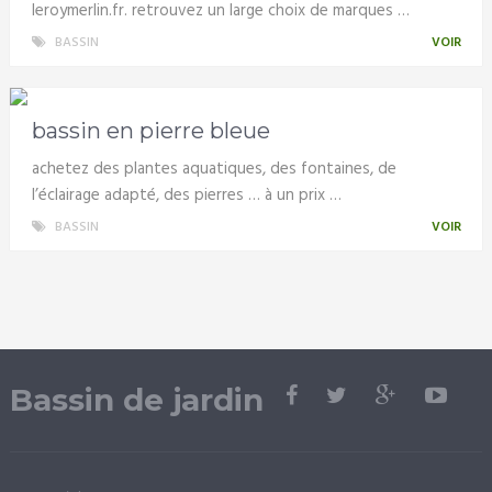
leroymerlin.fr. retrouvez un large choix de marques …
BASSIN
VOIR
bassin en pierre bleue
achetez des plantes aquatiques, des fontaines, de
l’éclairage adapté, des pierres … à un prix …
BASSIN
VOIR
Bassin de jardin