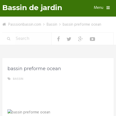
Bassin de jardin
Menu
Passsionbassin.com
Bassin
bassin preforme ocean
bassin preforme ocean
BASSIN