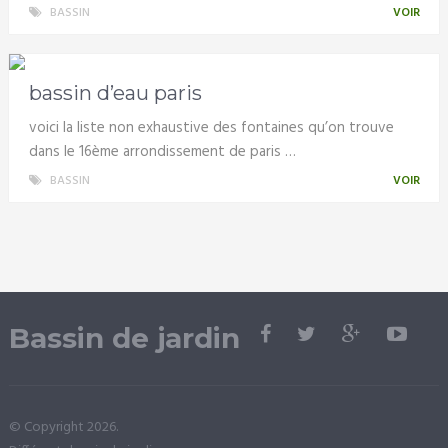
BASSIN
VOIR
bassin d’eau paris
voici la liste non exhaustive des fontaines qu’on trouve
dans le 16ème arrondissement de paris …
BASSIN
VOIR
Bassin de jardin
© Copyright 2026.