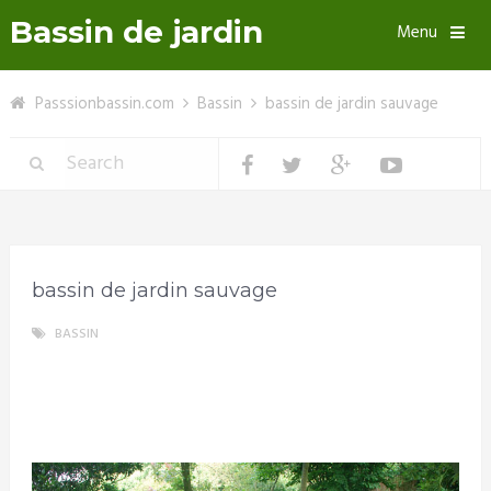
Bassin de jardin
Menu
Passsionbassin.com
Bassin
bassin de jardin sauvage
bassin de jardin sauvage
BASSIN