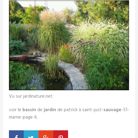
Vu sur jardinature.net
voir le
bassin
de
jardin
de patrick à saint-just-
sauvage
-51-
marne-page-6.