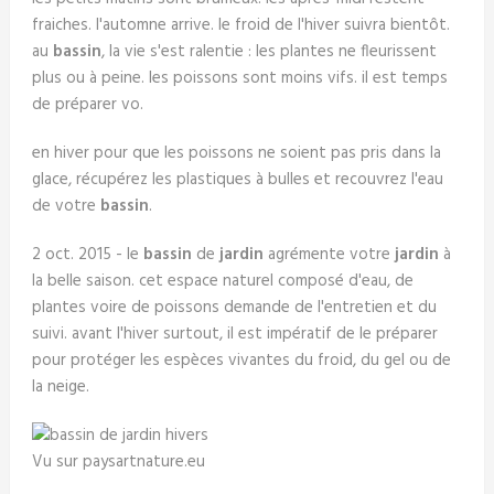
fraiches. l'automne arrive. le froid de l'hiver suivra bientôt.
au
bassin
, la vie s'est ralentie : les plantes ne fleurissent
plus ou à peine. les poissons sont moins vifs. il est temps
de préparer vo.
en hiver pour que les poissons ne soient pas pris dans la
glace, récupérez les plastiques à bulles et recouvrez l'eau
de votre
bassin
.
2 oct. 2015 - le
bassin
de
jardin
agrémente votre
jardin
à
la belle saison. cet espace naturel composé d'eau, de
plantes voire de poissons demande de l'entretien et du
suivi. avant l'hiver surtout, il est impératif de le préparer
pour protéger les espèces vivantes du froid, du gel ou de
la neige.
Vu sur paysartnature.eu