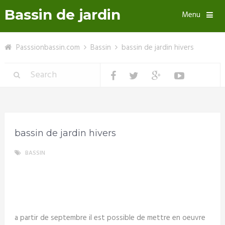
Bassin de jardin
Menu
Passsionbassin.com
Bassin
bassin de jardin hivers
bassin de jardin hivers
BASSIN
a partir de septembre il est possible de mettre en oeuvre