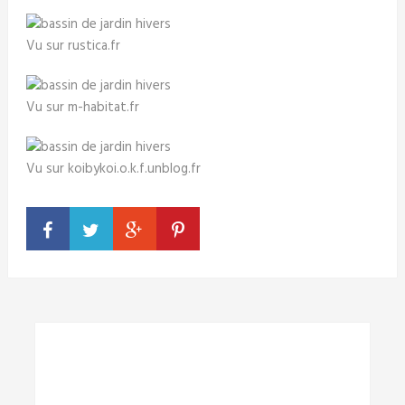
Vu sur rustica.fr
Vu sur m-habitat.fr
Vu sur koibykoi.o.k.f.unblog.fr