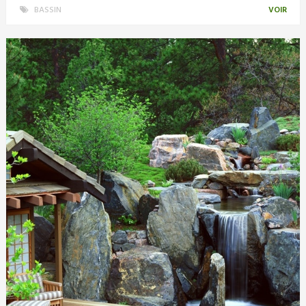
BASSIN
VOIR