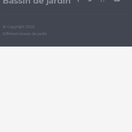
Bassin de jardin
© Copyright 2026.
Différents bassin de jardin