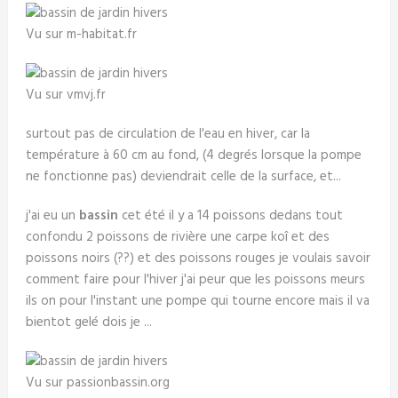
Vu sur m-habitat.fr
Vu sur vmvj.fr
surtout pas de circulation de l'eau en hiver, car la
température à 60 cm au fond, (4 degrés lorsque la pompe
ne fonctionne pas) deviendrait celle de la surface, et...
j'ai eu un
bassin
cet été il y a 14 poissons dedans tout
confondu 2 poissons de rivière une carpe koî et des
poissons noirs (??) et des poissons rouges je voulais savoir
comment faire pour l'hiver j'ai peur que les poissons meurs
ils on pour l'instant une pompe qui tourne encore mais il va
bientot gelé dois je ...
Vu sur passionbassin.org