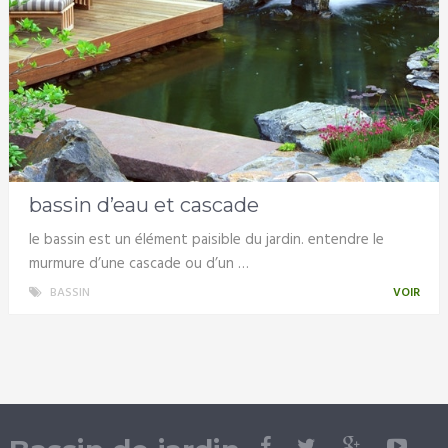
bassin d’eau et cascade
le bassin est un élément paisible du jardin. entendre le
murmure d’une cascade ou d’un …
BASSIN
VOIR