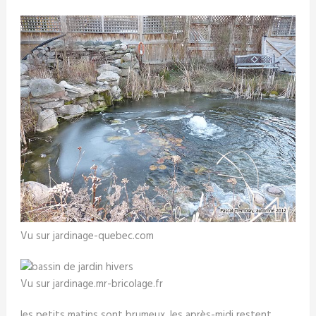
Vu sur jardinage-quebec.com
Vu sur jardinage.mr-bricolage.fr
les petits matins sont brumeux. les après-midi restent